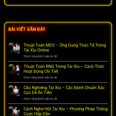
BÀI VIẾT GẦN ĐÂY
Thuật Toán MD5 – Ứng Dụng Thực Tế Trong
Tài Xỉu Online
Chức năng bình luận bị tắt
ở
Thuật
Toán
Thuật Toán RNG Trong Tài Xỉu – Cách Thức
MD5
Hoạt Động Chi Tiết
–
Chức năng bình luận bị tắt
ở
Ứng
Thuật
Dụng
Toán
Cầu Nghiêng Tài Xỉu – Các Đánh Chuẩn Xác
Thực
RNG
Tế
Cực Dễ Ăn Tiền
Trong
Trong
Chức năng bình luận bị tắt
ở
Tài
Tài
Cầu
Xỉu
Xỉu
Nghiêng
Cách Nghe Hột Tài Xỉu – Phương Pháp Thắng
–
Online
Tài
Cách
Cược Hấp Dẫn