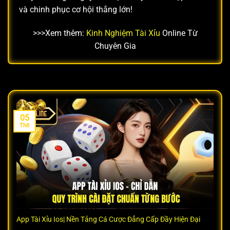
và chinh phục cơ hội thắng lớn!
>>>Xem thêm:
Kinh Nghiệm Tài Xỉu
Online Từ
Chuyên Gia
05
Th8
App Tài Xỉu Ios| Nền Tảng Cá Cược Đẳng Cấp Đầy Hiện Đại