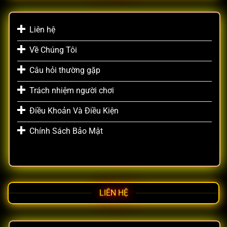
Liên hệ
Về Chúng Tôi
Câu hỏi thường gặp
Trách nhiệm người chơi
Điều Khoản Và Điều Kiện
Chính Sách Bảo Mật
LIÊN HỆ