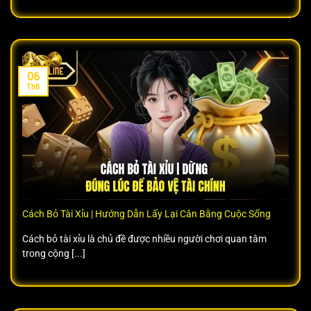
06
Th8
Cách Bỏ Tài Xỉu | Hướng Dẫn Lấy Lại Cân Bằng Cuộc Sống
Cách bỏ tài xỉu là chủ đề được nhiều người chơi quan tâm
trong cộng [...]