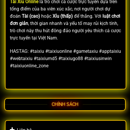
Tài Xỉu Online
là trò chơi cá cược trực tuyến dựa trên
tổng điểm của ba viên xúc xắc, nơi người chơi dự
đoán
Tài (cao)
hoặc
Xỉu (thấp)
để thắng. Với
luật chơi
đơn giản
, thời gian nhanh và yếu tố may rủi kịch tính,
trò chơi này thu hút đông đảo người yêu thích cá cược
trực tuyến tại Việt Nam.
HASTAG: #taixiu #taixiuonline #gametaxiu #apptaixiu
#webtaixiu #taixiumd5 #taixiugo88 #taixiusinwin
#taixiuonline_zone
CHÍNH SÁCH