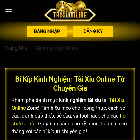
Bỏ
qua
nội
dung
ĐĂNG KÝ
ĐĂNG NHẬP
Trang Chủ
»
Kinh nghiệm tài xỉu
Bí Kíp Kinh Nghiệm Tài Xỉu Online Từ
Chuyên Gia
Khám phá danh mục
kinh nghiệm tài xỉu
tại
Tài Xỉu
Online
Zone
! Tìm hiểu mẹo chơi, công thức, cách soi
cầu, đánh gấp thếp, bẻ cầu, và tool hack cho các
trò
chơi tài xỉu
. Giúp bạn nâng cao kỹ năng, tối ưu chiến
thắng với các bí kíp từ chuyên gia!