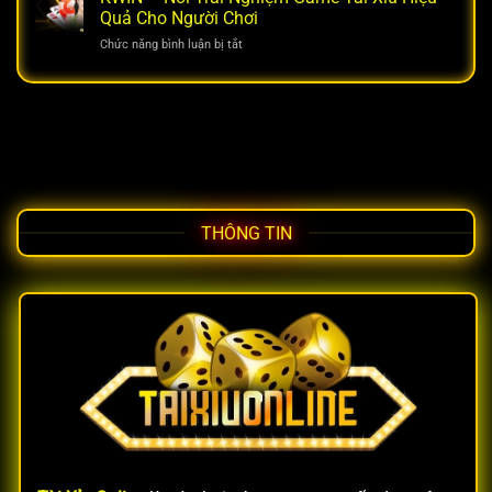
Hột
Chuẩn
Quả Cho Người Chơi
Tiết
Tài
Xác
Chức năng bình luận bị tắt
ở
Xỉu
Cực
KWIN
–
Dễ
–
Phương
Ăn
Nơi
Pháp
Tiền
Trải
Thắng
Nghiệm
Cược
Game
Hấp
Tài
Dẫn
Xỉu
Hiệu
THÔNG TIN
Quả
Cho
Người
Chơi