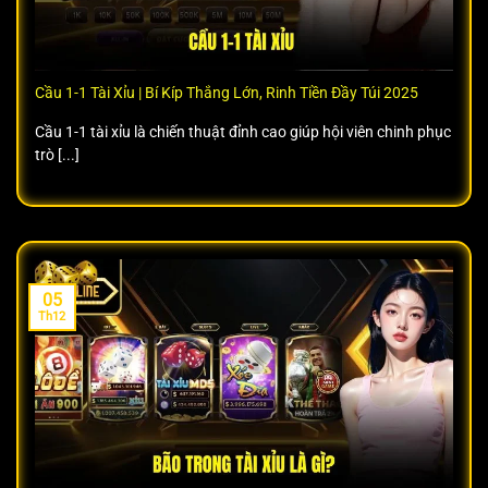
Cầu 1-1 Tài Xỉu | Bí Kíp Thắng Lớn, Rinh Tiền Đầy Túi 2025
Cầu 1-1 tài xỉu là chiến thuật đỉnh cao giúp hội viên chinh phục
trò [...]
05
Th12