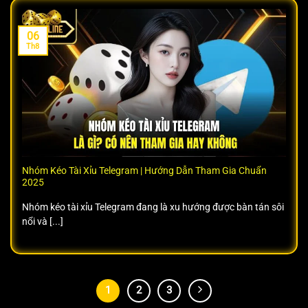
06
Th8
Nhóm Kéo Tài Xỉu Telegram | Hướng Dẫn Tham Gia Chuẩn
2025
Nhóm kéo tài xỉu Telegram đang là xu hướng được bàn tán sôi
nổi và [...]
1
2
3