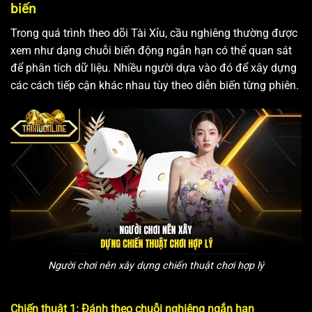
biến
Trong quá trình theo dõi Tài Xỉu, cầu nghiêng thường được
xem như dạng chuỗi biến động ngắn hạn có thể quan sát
để phân tích dữ liệu. Nhiều người dựa vào đó để xây dựng
các cách tiếp cận khác nhau tùy theo diễn biến từng phiên.
Người chơi nên xây dựng chiến thuật chơi hợp lý
Chiến thuật 1: Đánh theo chuỗi nghiêng ngắn hạn