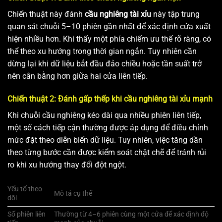
Chiến thuật này đánh
cầu nghiêng tài xỉu
này tập trung
quan sát chuỗi 5–10 phiên gần nhất để xác định cửa xuất
hiện nhiều hơn. Khi thấy một phía chiếm ưu thế rõ ràng, có
thể theo xu hướng trong thời gian ngắn. Tuy nhiên cần
dừng lại khi dữ liệu bắt đầu đảo chiều hoặc tần suất trở
nên cân bằng hơn giữa hai cửa liên tiếp.
Chiến thuật 2: Đánh gấp thếp khi cầu nghiêng tài xỉu mạnh
Khi chuỗi cầu nghiêng kéo dài qua nhiều phiên liên tiếp,
một số cách tiếp cận thường được áp dụng để điều chỉnh
mức đặt theo diễn biến dữ liệu. Tuy nhiên, việc tăng dần
theo từng bước cần được kiểm soát chặt chẽ để tránh rủi
ro khi xu hướng thay đổi đột ngột.
Yếu tố theo
Mô tả cụ thể
dõi
Số phiên liên
Thường từ 4–6 phiên cùng một cửa để xác định độ