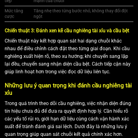
tiếp
mạnh của chuỗi
Mức tăng
Tăng nhẹ theo từng bước nhỏ, không thay đổi đột
cược
ngột
Chiến thuật 3: Đánh xen kẽ cầu nghiêng tài xỉu và cầu bệt
Chiến thuật này kết hợp quan sát hai dạng chuỗi khác
nhau để điều chỉnh cách đặt theo từng giai đoạn. Khi cầu
nghiêng xuất hiện rõ, theo xu hướng; khi chuyển sang lặp
lại đều, chuyển sang nhận diện cầu bệt. Cách tiếp cận này
giúp linh hoạt hơn trong việc đọc dữ liệu liên tục.
Những lưu ý quan trọng khi đánh cầu nghiêng tài
xỉu
Trong quá trình theo dõi cầu nghiêng, việc nhận diện đúng
tín hiệu chưa đủ để đưa ra quyết định hợp lý. Cần hiểu rõ
các yếu tố rủi ro, giới hạn dữ liệu cùng cách vận hành xác
suất để tránh đánh giá sai lệch. Dưới đây là những lưu ý
quan trọng giúp quan sát chuỗi kết quả chính xác hơn.