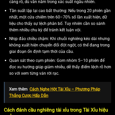
càng rõ, dù vẫn nằm trong xác suất ngẫu nhiên.
Tần suất lặp lại cao bất thường: Nếu trong 20 phiên gần
nhất, một cửa chiếm trên 60–70% số lần xuất hiện, dữ
liệu cho thấy sự lệch phân bố. Tuy nhiên cần so sánh
thêm nhiều chu kỳ để tránh kết luận vội.
Nhịp đảo chiều chậm: Khi chuỗi nghiêng kéo dài nhưng
không xuất hiện chuyển đổi đột ngột, có thể đang trong
giai đoạn ổn định tạm thời của cầu.
Quan sát theo cụm phiên: Gom nhóm 5–10 phiên để
đọc xu hướng giúp giảm nhiễu, dễ thấy điểm lệch rõ hơn
so với xem từng ván rời rạc.
Xem thêm
Cách Nghe Hột Tài Xỉu – Phương Pháp
Thắng Cược Hấp Dẫn
Cách đánh cầu nghiêng tài xỉu trong Tài Xỉu hiệu