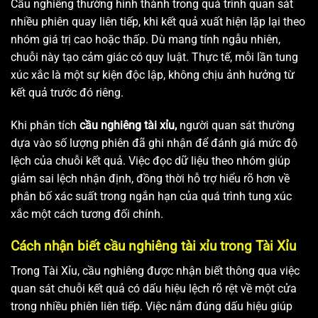
Cầu nghiêng thường hình thành trong quá trình quan sát
nhiều phiên quay liên tiếp, khi kết quả xuất hiện lặp lại theo
nhóm giá trị cao hoặc thấp. Dù mang tính ngẫu nhiên,
chuỗi này tạo cảm giác có quy luật. Thực tế, mỗi lần tung
xúc xắc là một sự kiện độc lập, không chịu ảnh hưởng từ
kết quả trước đó riêng.
Khi phân tích
cầu nghiêng tài xỉu,
người quan sát thường
dựa vào số lượng phiên đã ghi nhận để đánh giá mức độ
lệch của chuỗi kết quả. Việc đọc dữ liệu theo nhóm giúp
giảm sai lệch nhận định, đồng thời hỗ trợ hiểu rõ hơn về
phân bố xác suất trong ngắn hạn của quá trình tung xúc
xắc một cách tương đối chính.
Cách nhận biết cầu nghiêng tài xỉu trong Tài Xỉu
Trong Tài Xỉu, cầu nghiêng được nhận biết thông qua việc
quan sát chuỗi kết quả có dấu hiệu lệch rõ rệt về một cửa
trong nhiều phiên liên tiếp. Việc nắm đúng dấu hiệu giúp