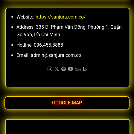
Website:
https://sanjura.com.co/
Address: 335 Đ. Phạm Văn Đồng, Phường 1, Quận
Gò Vấp, Hồ Chí Minh
Hotline: 096.455.8888
Email:
admin@sanjura.com.co
GOOGLE MAP