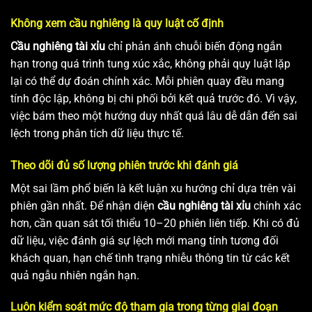
Không xem cầu nghiêng là quy luật cố định
Cầu nghiêng tài xỉu
chỉ phản ánh chuỗi biến động ngắn
hạn trong quá trình tung xúc xắc, không phải quy luật lặp
lại có thể dự đoán chính xác. Mỗi phiên quay đều mang
tính độc lập, không bị chi phối bởi kết quả trước đó. Vì vậy,
việc bám theo một hướng duy nhất quá lâu dễ dẫn đến sai
lệch trong phân tích dữ liệu thực tế.
Theo dõi đủ số lượng phiên trước khi đánh giá
Một sai lầm phổ biến là kết luận xu hướng chỉ dựa trên vài
phiên gần nhất. Để nhận diện
cầu nghiêng tài xỉu
chính xác
hơn, cần quan sát tối thiểu 10–20 phiên liên tiếp. Khi có đủ
dữ liệu, việc đánh giá sự lệch mới mang tính tương đối
khách quan, hạn chế tình trạng nhiễu thông tin từ các kết
quả ngẫu nhiên ngắn hạn.
Luôn kiểm soát mức độ tham gia trong từng giai đoạn