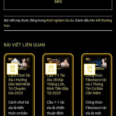
seo
Bài viết này được đăng trong
Kinh nghiệm tài xỉu
. Đánh dấu
liên kết thường
trực
.
BÀI VIẾT LIÊN QUAN
05
05
05
Th8
Th12
Th8
Cách Chơi Tài
Cầu 1-1 Tài
Công thức
Xỉu | Hướng
Xỉu | Bí Kíp
Fibonacci tài
Dẫn Mới Nhất
Thắng Lớn,
xỉu | Thông
Từ Chuyên
Rinh Tiền Đầy
Tin Cơ Bản
Gia 2025
Túi 2025
Cần Nắm
Cách chơi tài
Cầu 1-1 tài
Công thức
xỉu là kiến
xỉu là chiến
Fibonacci tài
thức cơ bản
thuật đỉnh
xỉu là một