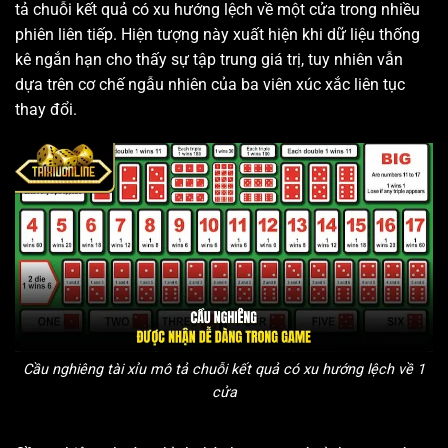
tả chuỗi kết quả có xu hướng lệch về một cửa trong nhiều
phiên liên tiếp. Hiện tượng này xuất hiện khi dữ liệu thống
kê ngắn hạn cho thấy sự tập trung giá trị, tuy nhiên vẫn
dựa trên cơ chế ngẫu nhiên của ba viên xúc xắc liên tục
thay đổi.
Cầu nghiêng tài xỉu mô tả chuỗi kết quả có xu hướng lệch về 1
cửa