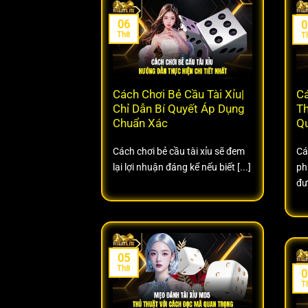
06
0
Th8
T
Cách Chơi Bẻ Cầu Tài Xỉu|
Cá
Chỉ Dẫn Bí Quyết Áp Dụng
Th
Chuẩn Xác
Q
Cách chơi bẻ cầu tài xỉu sẽ đem
Cá
lại lợi nhuận đáng kể nếu biết [...]
ph
đư
05
Th8
0
T