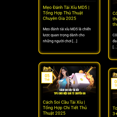
Mẹo Đánh Tài Xỉu MD5 |
Tổng Hợp Thủ Thuật
Cô
Chuyên Gia 2025
th
th
Mẹo đánh tài xỉu MD5 là chiến
lược quan trọng dành cho
Cô
những người chơi [...]
đa
[...
05
Th8
0
T
Cách Soi Cầu Tài Xỉu |
Tổng Hợp Chi Tiết Thủ
To
Thuật 2025
3+