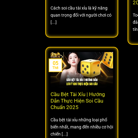
2
Cách soi cầu tài xỉu là kỹ năng
quan trọng đối với người chơi có
To
[...]
đả
tín
05
Th8
Cầu Bệt Tài Xỉu | Hướng
Dẫn Thực Hiện Soi Cầu
Chuẩn 2025
Cầu bệt tài xỉu những loại phổ
biến nhất, mang đến nhiều cơ hội
chiến [...]