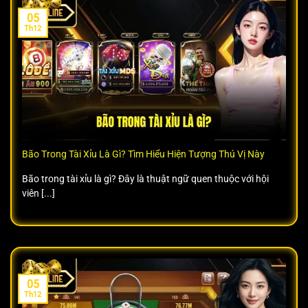
05
Th12
Bão Trong Tài Xỉu Là Gì? Tìm Hiểu Hiện Tượng Thú Vị Này
Bão trong tài xỉu là gì? Đây là thuật ngữ quen thuộc với hội
viên [...]
05
Th12