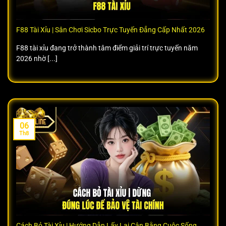
F88 Tài Xỉu | Sân Chơi Sicbo Trực Tuyến Đẳng Cấp Nhất 2026
F88 tài xỉu đang trở thành tâm điểm giải trí trực tuyến năm
2026 nhờ [...]
06
Th8
Cách Bỏ Tài Xỉu | Hướng Dẫn Lấy Lại Cân Bằng Cuộc Sống