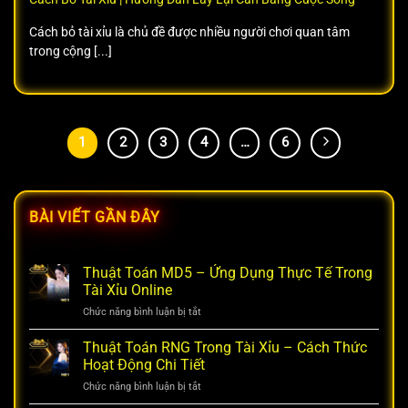
Cách bỏ tài xỉu là chủ đề được nhiều người chơi quan tâm
trong cộng [...]
1
2
3
4
…
6
BÀI VIẾT GẦN ĐÂY
Thuật Toán MD5 – Ứng Dụng Thực Tế Trong
Tài Xỉu Online
Chức năng bình luận bị tắt
ở
Thuật
Toán
Thuật Toán RNG Trong Tài Xỉu – Cách Thức
MD5
Hoạt Động Chi Tiết
–
Chức năng bình luận bị tắt
ở
Ứng
Thuật
Dụng