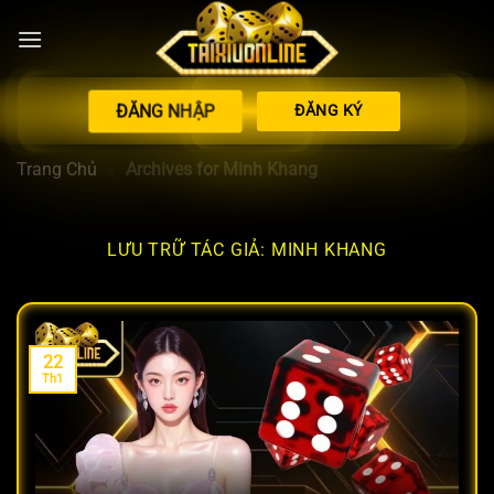
Bỏ
qua
nội
dung
ĐĂNG NHẬP
ĐĂNG KÝ
Trang Chủ
»
Archives for Minh Khang
LƯU TRỮ TÁC GIẢ:
MINH KHANG
22
Th1