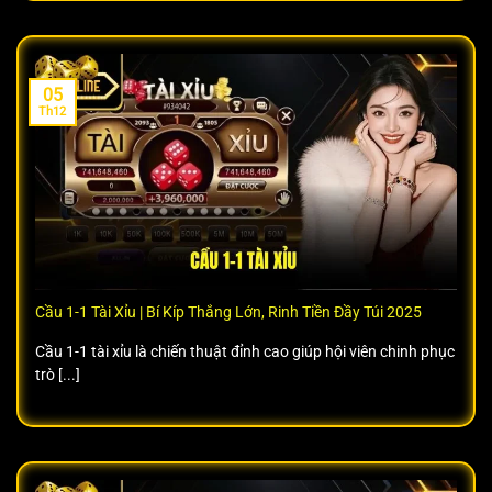
05
Th12
Cầu 1-1 Tài Xỉu | Bí Kíp Thắng Lớn, Rinh Tiền Đầy Túi 2025
Cầu 1-1 tài xỉu là chiến thuật đỉnh cao giúp hội viên chinh phục
trò [...]