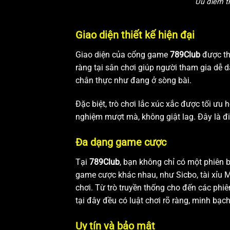
Ưu điểm th
Giao diện thiết kế hiện đại
Giao diện của cổng game
789Club
được th
ràng tại sân chơi giúp người tham gia dễ 
chân thực như đang ở sòng bài.
Đặc biệt, trò chơi lắc xúc xắc được tối ưu h
nghiệm mượt mà, không giật lag. Đây là đi
Đa dạng game cược
Tại
789Club
, bạn không chỉ có một phiên 
game cược khác nhau
,
như Sicbo, tài xỉu M
chơi. Từ trò truyền thống cho đến các phi
tại đây đều có luật chơi rõ ràng, minh bạch
Uy tín và bảo mật