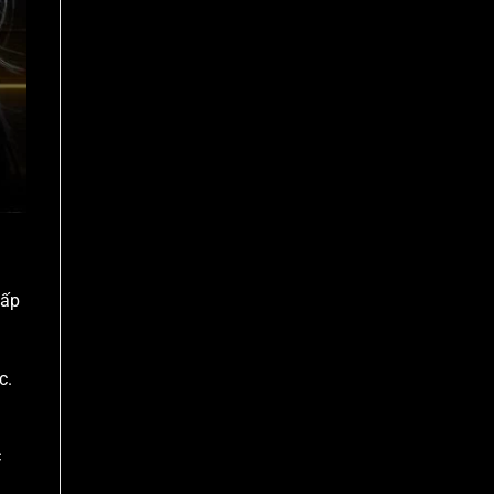
cấp
c.
c