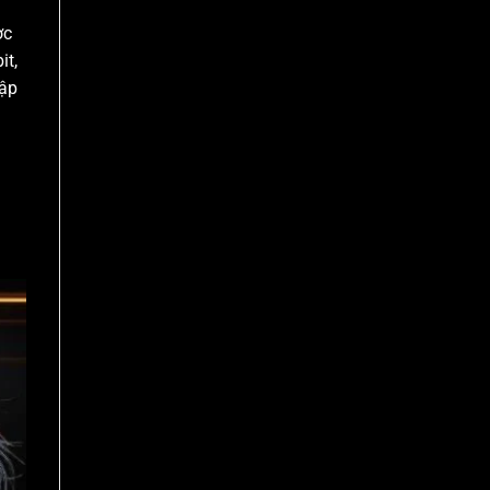
ợc
it,
cập