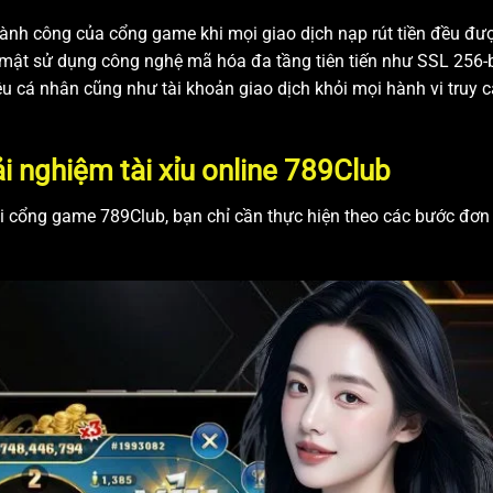
thành công của cổng game khi mọi giao dịch nạp rút tiền đều đư
 mật sử dụng công nghệ mã hóa đa tầng tiên tiến như SSL 256-b
iệu cá nhân cũng như tài khoản giao dịch khỏi mọi hành vi truy 
i nghiệm tài xỉu online 789Club
tại cổng game 789Club, bạn chỉ cần thực hiện theo các bước đơn