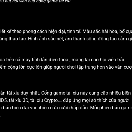
u hút hội viên của cổng game tài xỉu
iết kế theo phong cách hiện đại, tinh tế. Màu sắc hài hòa, bố cụ
dàng thao tác. Hình ảnh sắc nét, âm thanh sống động tạo cảm g
óa trên cả máy tính lẫn điện thoại, mang lại cho hội viên trải
ểm cộng lớn cực lớn giúp người chơi tập trung hơn vào ván cượ
bản tài xỉu duy nhất. Cổng game
tài xỉu
này cung cấp nhiều biến 
D5, tài xỉu 3D, tài xỉu Crypto,…
đáp ứng mọi sở thích của người
ên bản hiện đại với nhiều cửa cược hấp dẫn. Mỗi phiên bản gam
.