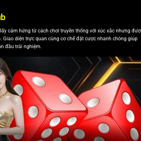
ub
iến lấy cảm hứng từ cách chơi truyền thống với xúc xắc nhưng đượ
ến. Giao diện trực quan cùng cơ chế đặt cược nhanh chóng giúp
ần đầu trải nghiệm.