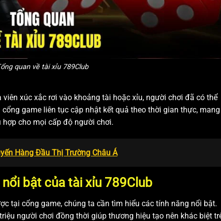
ổng quan về tài xỉu 789Club
viên xúc xắc rơi vào khoảng tài hoặc xỉu, người chơi đã có thể
 cổng game liên tục cập nhật kết quả theo thời gian thực, mang
 hợp cho mọi cấp độ người chơi.
yến Hàng Đầu Thị Trường Châu Á
nổi bật của tài xỉu 789Club
ợc tại cổng game, chúng ta cần tìm hiểu các tính năng nổi bật.
iệu người chơi đồng thời giúp thương hiệu tạo nên khác biệt tr