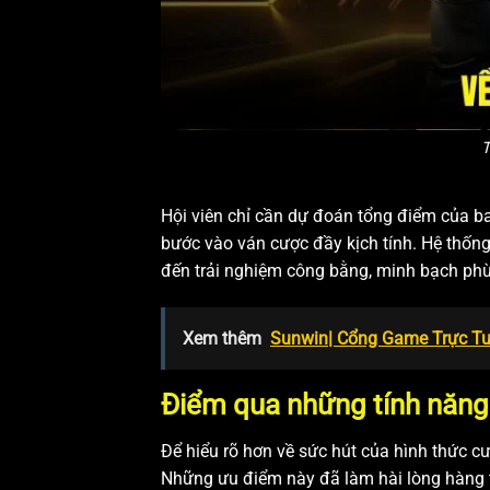
T
Hội viên chỉ cần dự đoán tổng điểm của ba 
bước vào ván cược đầy kịch tính. Hệ thống
đến trải nghiệm công bằng, minh bạch phù
Xem thêm
Sunwin| Cổng Game Trực Tu
Điểm qua những tính năng 
Để hiểu rõ hơn về sức hút của hình thức cư
Những ưu điểm này đã làm hài lòng hàng tr