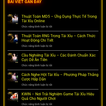
BÀI VIẾT GẦN ĐÂY
Thuật Toán MD5 – Ứng Dụng Thực Tế Trong
Tài Xỉu Online
Chức năng bình luận bị tắt
ở
Thuật
Toán
Thuật Toán RNG Trong Tài Xỉu – Cách Thức
MD5
Hoạt Động Chi Tiết
–
Chức năng bình luận bị tắt
ở
Ứng
Thuật
Dụng
Toán
Cầu Nghiêng Tài Xỉu – Các Đánh Chuẩn Xác
Thực
RNG
Tế
Cực Dễ Ăn Tiền
Trong
Trong
Chức năng bình luận bị tắt
ở
Tài
Tài
Cầu
Xỉu
Xỉu
Nghiêng
Cách Nghe Hột Tài Xỉu – Phương Pháp Thắng
–
Online
Tài
Cách
Cược Hấp Dẫn
Xỉu
Thức
Chức năng bình luận bị tắt
ở
–
Hoạt
Cách
Các
Động
Nghe
KWIN – Nơi Trải Nghiệm Game Tài Xỉu Hiệu
Đánh
Chi
Hột
Chuẩn
Quả Cho Người Chơi
Tiết
Tài
Xác
Chức năng bình luận bị tắt
ở
Xỉu
Cực