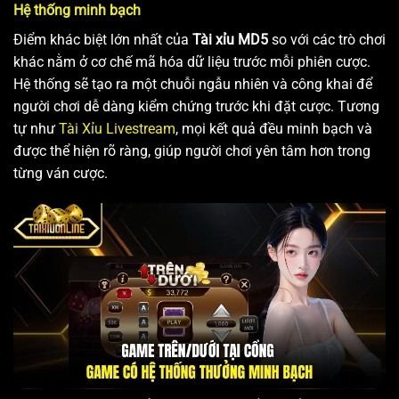
Hệ thống minh bạch
Điểm khác biệt lớn nhất của
Tài xỉu MD5
so với các trò chơi
khác nằm ở cơ chế mã hóa dữ liệu trước mỗi phiên cược.
Hệ thống sẽ tạo ra một chuỗi ngẫu nhiên và công khai để
người chơi dễ dàng kiểm chứng trước khi đặt cược. Tương
tự như
Tài Xỉu Livestream
, mọi kết quả đều minh bạch và
được thể hiện rõ ràng, giúp người chơi yên tâm hơn trong
từng ván cược.