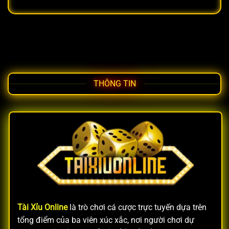
KWIN
–
Dễ
–
Phương
Ăn
Nơi
Pháp
Tiền
Trải
Thắng
Nghiệm
Cược
Game
Hấp
Tài
Dẫn
Xỉu
Hiệu
THÔNG TIN
Quả
Cho
Người
Chơi
Tài Xỉu Online
là trò chơi cá cược trực tuyến dựa trên
tổng điểm của ba viên xúc xắc, nơi người chơi dự