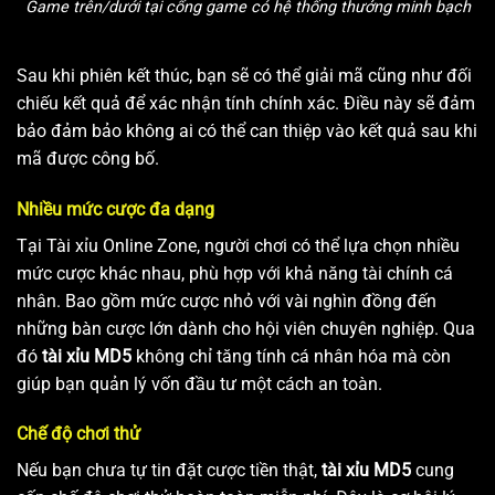
Game trên/dưới tại cổng game có hệ thống thưởng minh bạch
Sau khi phiên kết thúc, bạn sẽ có thể giải mã cũng như đối
chiếu kết quả để xác nhận tính chính xác. Điều này sẽ đảm
bảo đảm bảo không ai có thể can thiệp vào kết quả sau khi
mã được công bố.
Nhiều mức cược đa dạng
Tại Tài xỉu Online Zone, người chơi có thể lựa chọn nhiều
mức cược khác nhau, phù hợp với khả năng tài chính cá
nhân. Bao gồm mức cược nhỏ với vài nghìn đồng đến
những bàn cược lớn dành cho hội viên chuyên nghiệp. Qua
đó
tài xỉu MD5
không chỉ tăng tính cá nhân hóa mà còn
giúp bạn quản lý vốn đầu tư một cách an toàn.
Chế độ chơi thử
Nếu bạn chưa tự tin đặt cược tiền thật,
tài xỉu MD5
cung