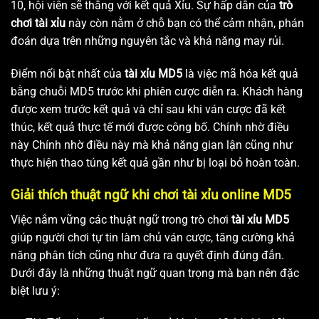
10, hội viên sẽ thắng với kết quả Xỉu. Sự hấp dẫn của
trò
chơi tài xỉu
này còn nằm ở chỗ bạn có thể cảm nhận, phán
đoán dựa trên những nguyên tắc và khả năng may rủi.
Điểm nổi bật nhất của
tài xỉu MD5
là việc mã hóa kết quả
bằng chuỗi MD5 trước khi phiên cược diễn ra. Khách hàng
được xem trước kết quả và chỉ sau khi ván cược đã kết
thúc, kết quả thực tế mới được công bố. Chính nhờ điều
này Chính nhờ điều này mà khả năng gian lận cũng như
thực hiện thao túng kết quả gần như bị loại bỏ hoàn toàn.
Giải thích thuật ngữ khi chơi tài xỉu online MD5
Việc nắm vững các thuật ngữ trong trò chơi
tài xỉu MD5
giúp người chơi tự tin làm chủ ván cược, tăng cường khả
năng phân tích cũng như đưa ra quyết định đúng đắn.
Dưới đây là những thuật ngữ quan trọng mà bạn nên đặc
biệt lưu ý: