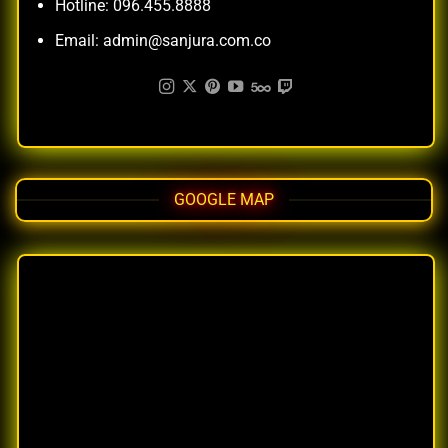
Hotline: 096.455.8888
Email:
admin@sanjura.com.co
GOOGLE MAP