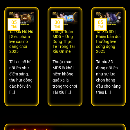
05
30
05
Th8
Th5
Th8
Tài Xỉu Nổ Hũ
Thuật Toán
Tài Xỉu 3D |
| Siêu phẩm
MD5 – Ứng
Phiên bản đổi
live casino
Dụng Thực
thưởng live
đáng chơi
Tế Trong Tài
sống động
2025
Xỉu Online
2025
Tài xỉu nổ hũ
Thuật toán
Tài xỉu 3D
nổi lên như
MD5 là khái
đang nổi lên
điểm sáng,
niệm không
như sự lựa
thu hút đông
quá xa lạ
chọn hàng
đảo hội viên
trong trò chơi
đầu cho hàng
[...]
Tài Xỉu [...]
triệu [...]