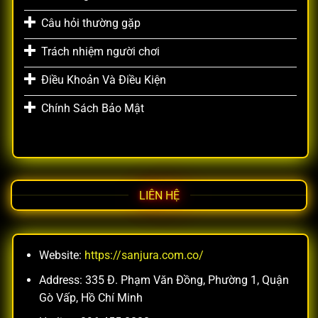
Câu hỏi thường gặp
Trách nhiệm người chơi
Điều Khoản Và Điều Kiện
Chính Sách Bảo Mật
LIÊN HỆ
Website:
https://sanjura.com.co/
Address: 335 Đ. Phạm Văn Đồng, Phường 1, Quận
Gò Vấp, Hồ Chí Minh