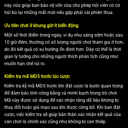
này vừa giúp bạn bảo vệ vốn vừa cho phép hội viên có cơ
hội bù lại những mất mát nếu gặp phải vài phiên thua.
Ưu tiên chơi ở khung giờ ít biến động
Một số thời điểm trong ngày, ví dụ như sáng sớm hoặc sau
10 giờ đêm, thường có số lượng người chơi tham gia ít hơn,
do đó kết quả có xu hướng ổn định hơn. Đây có thể là thời
gian lý tưởng cho những người thích phân tích cũng như
muốn hạn chế rủi ro.
Kiểm tra mã MD5 trước lúc cược
Kiểm tra kỹ mã MD5 trước khi đặt cược là bước quan trọng
để đảm bảo tính công bằng và minh bạch trong trò chơi.
Mã này được sử dụng để xác nhận rằng dữ liệu không bị
thay đổi hoặc giả mạo sau khi được công bố. Khi bạn đặt
cược, việc kiểm tra sẽ giúp bản thân xác nhận kết quả của
ván chơi là chính xác cũng như không bị can thiệp.