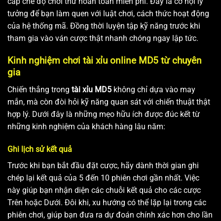
cấp chế độ chơi thử hoàn toàn miễn phí. Đây là cơ hội lý
tưởng để bạn làm quen với luật chơi, cách thức hoạt động
của hệ thống mã. Đồng thời luyện tập kỹ năng trước khi
tham gia vào ván cược thật nhanh chóng ngay lập tức.
Kinh nghiệm chơi tài xỉu online MD5 từ chuyên
gia
Chiến thắng trong
tài xỉu MD5
không chỉ dựa vào may
mắn, mà còn đòi hỏi kỹ năng quan sát với chiến thuật thật
hợp lý. Dưới đây là những mẹo hữu ích được đúc kết từ
những kinh nghiệm của khách hàng lâu năm:
Ghi lịch sử kết quả
Trước khi bạn bắt đầu đặt cược, hãy dành thời gian ghi
chép lại kết quả của 5 đến 10 phiên chơi gần nhất. Việc
này giúp bạn nhận diện các chuỗi kết quả cho các cược
Trên hoặc Dưới. Đôi khi, xu hướng có thể lặp lại trong các
phiên chơi, giúp bạn đưa ra dự đoán chính xác hơn cho lần