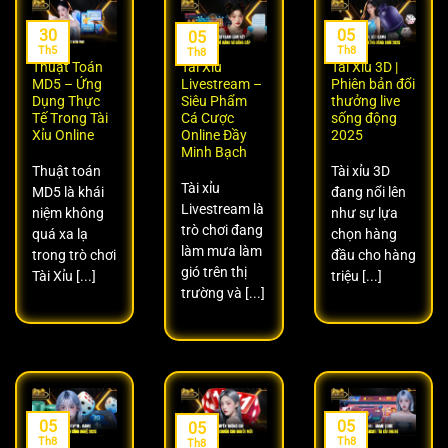
30
05
05
Th5
Th8
Th8
Thuật Toán
Tài Xỉu
Tài Xỉu 3D |
MD5 – Ứng
Livestream –
Phiên bản đổi
Dụng Thực
Siêu Phẩm
thưởng live
Tế Trong Tài
Cá Cược
sống động
Xỉu Online
Online Đầy
2025
Minh Bạch
Thuật toán
Tài xỉu 3D
Tài xỉu
MD5 là khái
đang nổi lên
Livestream là
niệm không
như sự lựa
trò chơi đang
quá xa lạ
chọn hàng
làm mưa làm
trong trò chơi
đầu cho hàng
gió trên thị
Tài Xỉu [...]
triệu [...]
trường và [...]
05
05
05
Th8
Th8
Th8