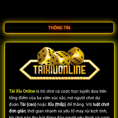
Trải
Thắng
Nghiệm
Cược
Game
Hấp
Tài
Dẫn
Xỉu
Hiệu
THÔNG TIN
Quả
Cho
Người
Chơi
Tài Xỉu Online
là trò chơi cá cược trực tuyến dựa trên
tổng điểm của ba viên xúc xắc, nơi người chơi dự
đoán
Tài (cao)
hoặc
Xỉu (thấp)
để thắng. Với
luật chơi
đơn giản
, thời gian nhanh và yếu tố may rủi kịch tính,
trò chơi này thu hút đông đảo người yêu thích cá cược