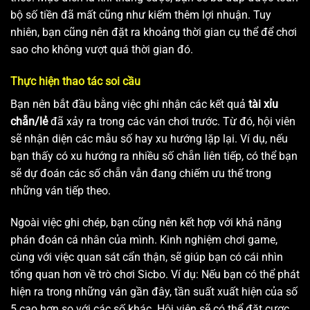
bộ số tiền đã mất cũng như kiếm thêm lợi nhuận. Tuy
nhiên, bạn cũng nên đặt ra khoảng thời gian cụ thể để chơi
sao cho không vượt quá thời gian đó.
Thực hiện thao tác soi cầu
Bạn nên bắt đầu bằng việc ghi nhận các kết quả
tài xỉu
chẵn/lẻ
đã xảy ra trong các ván chơi trước. Từ đó, hội viên
sẽ nhận diện các mẫu số hay xu hướng lặp lại. Ví dụ, nếu
bạn thấy có xu hướng ra nhiều số chẵn liên tiếp, có thể bạn
sẽ dự đoán các số chẵn vẫn đang chiếm ưu thế trong
những ván tiếp theo.
Ngoài việc ghi chép, bạn cũng nên kết hợp với khả năng
phán đoán cá nhân của mình. Kinh nghiệm chơi game,
cùng với việc quan sát cẩn thận, sẽ giúp bạn có cái nhìn
tổng quan hơn về trò chơi Sicbo. Ví dụ: Nếu bạn có thể phát
hiện ra trong những ván gần đây, tần suất xuất hiện của số
5 cao hơn so với các số khác. Hội viên sẽ có thể đặt cược